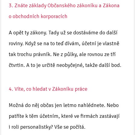
3. Znáte základy Občanského zákoníku a Zákona
o obchodních korporacích
A opět ty zákony. Tady už se dostáváme do další
roviny. Když se na to teď dívám, účetní je vlastně
tak trochu právník. Ne z půlky, ale rovnou ze tří
čtvrtin. A to je určitě neobyčejné, takže další bod.
4. Víte, co hledat v Zákoníku práce
Možná do něj občas jen letmo nahlédnete. Nebo
patříte k těm účetním, které ve firmách zastávají
i roli personalistky? Vše se počítá.