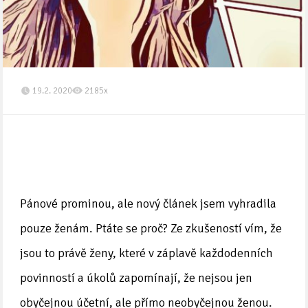
19.2. 2020
2185x
Pánové prominou, ale nový článek jsem vyhradila
pouze ženám. Ptáte se proč? Ze zkušeností vím, že
jsou to právě ženy, které v záplavě každodenních
povinností a úkolů zapomínají, že nejsou jen
obyčejnou účetní, ale přímo neobyčejnou ženou.