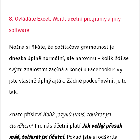
8. Ovládáte Excel, Word, účetní programy a jiný
software
Možná si říkáte, že počítačová gramotnost je
dneska úplně normální, ale narovinu – kolik lidí se
svými znalostmi začíná a končí u Facebooku? Vy
jste vlastně úplný ajťák. Žádné podceňování, je to
tak.
Znáte přísloví
Kolik jazyků umíš, tolikrát jsi
člověkem
? Pro nás účetní platí
Jak velký přesah
máš, tolikrát jsi účetní
. Pokud jste si odškrtla