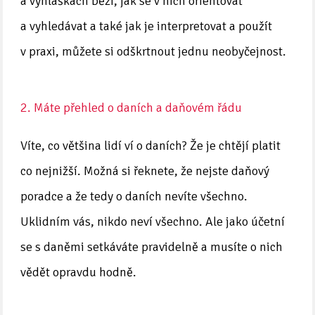
a vyhláškách běží, jak se v nich orientovat
a vyhledávat a také jak je interpretovat a použít
v praxi, můžete si odškrtnout jednu neobyčejnost.
2. Máte přehled o daních a daňovém řádu
Víte, co většina lidí ví o daních? Že je chtějí platit
co nejnižší. Možná si řeknete, že nejste daňový
poradce a že tedy o daních nevíte všechno.
Uklidním vás, nikdo neví všechno. Ale jako účetní
se s daněmi setkáváte pravidelně a musíte o nich
vědět opravdu hodně.