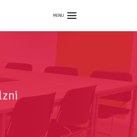
MENU
lzni