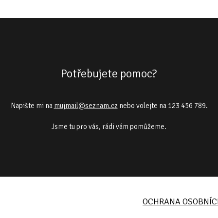
Potřebujete pomoc?
Napište mi na
mujmail@seznam.cz
nebo volejte na 123 456 789.
Jsme tu pro vás, rádi vám pomůžeme.
OCHRANA OSOBNÍC