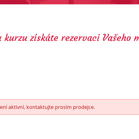
 kurzu získáte rezervaci Vašeho m
ení aktivní, kontaktujte prosím prodejce.