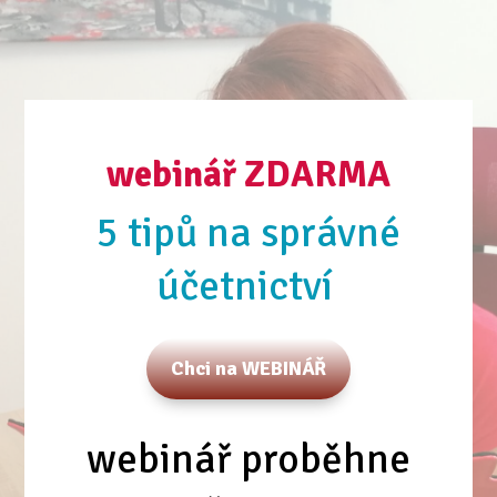
webinář ZDARMA
5 tipů na správné
účetnictví
Chci na WEBINÁŘ
webinář proběhne