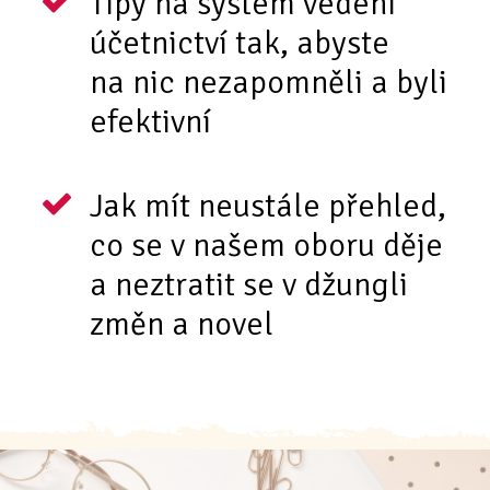
Tipy na systém vedení
účetnictví tak, abyste
na nic nezapomněli a byli
efektivní
Jak mít neustále přehled,
co se v našem oboru děje
a neztratit se v džungli
změn a novel