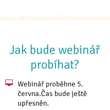
Jak bude webinář
probíhat?
Webinář proběhne 5.
června.Čas bude ještě
upřesněn.