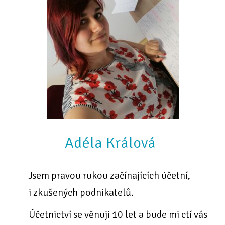
Adéla Králová
Jsem pravou rukou začínajících účetní,
i zkušených podnikatelů.
Účetnictví se věnuji 10 let a bude mi ctí vás