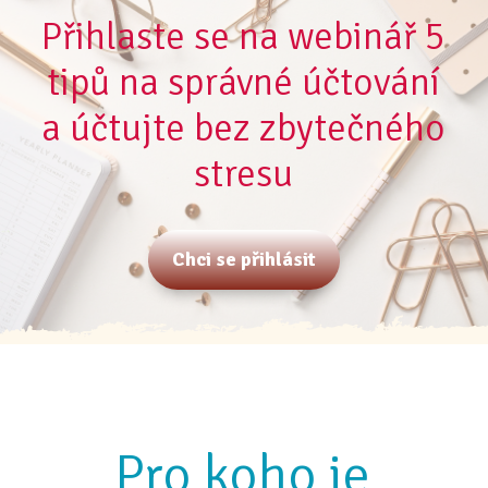
Přihlaste se na webinář 5
tipů na správné účtování
a účtujte bez zbytečného
stresu
Chci se přihlásit
Pro koho je