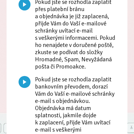
Pokud jste se rozhodla zaplatit
přes platební bránu
a objednávka je již zaplacená,
přijde Vám do Vaší e-mailové
schránky uvítací e-mail
s veškerými informacemi. Pokud
ho nenajdete v doručené poště,
zkuste se podívat do složky
Hromadné, Spam, Nevyžádaná
pošta či Promoakce.
Pokud jste se rozhodla zaplatit
bankovním převodem, dorazí
Vám do Vaší e-mailové schránky
e-mail s objednávkou.
Objednávka má datum
splatnosti, jakmile dojde
k zaplacení, přijde Vám uvítací
e-mail s veškerými